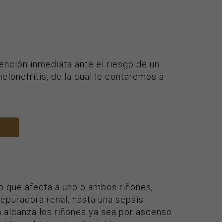
ención inmediata ante el riesgo de un
elonefritis, de la cual le contaremos a
no que afecta a uno o ambos riñones,
depuradora renal, hasta una sepsis
ón alcanza los riñones ya sea por ascenso