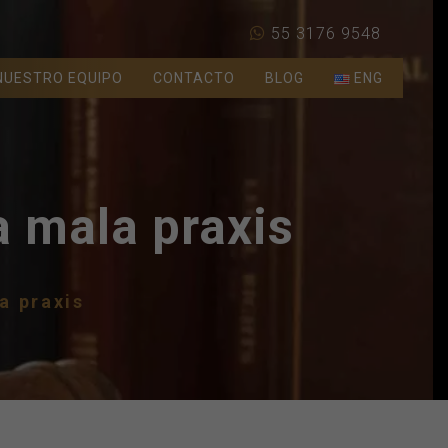
55 3176 9548
NUESTRO EQUIPO
CONTACTO
BLOG
ENG
a mala praxis
a praxis