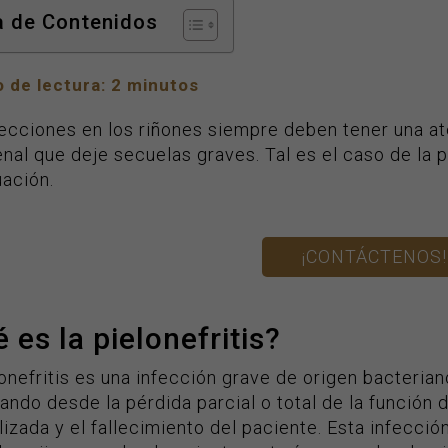
a de Contenidos
 de lectura:
2
minutos
fecciones en los riñones siempre deben tener una at
nal que deje secuelas graves. Tal es el caso de la pi
uación.
¡CONTÁCTENOS!
 es la pielonefritis?
onefritis es una infección grave de origen bacteria
ndo desde la pérdida parcial o total de la función 
izada y el fallecimiento del paciente. Esta infecci