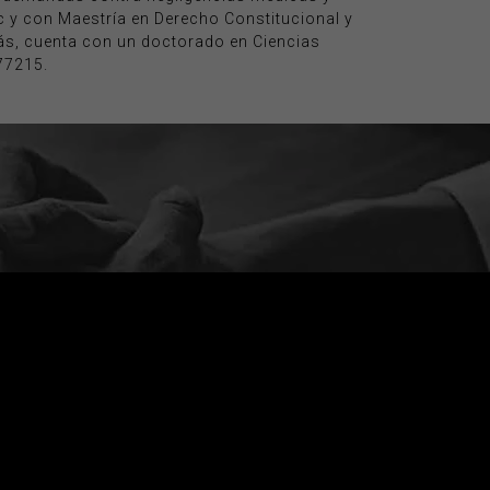
 y con Maestría en Derecho Constitucional y
s, cuenta con un doctorado en Ciencias
77215.