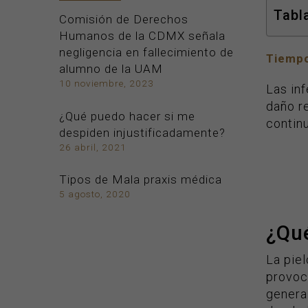
Tabl
Comisión de Derechos
Humanos de la CDMX señala
negligencia en fallecimiento de
Tiempo
alumno de la UAM
10 noviembre, 2023
Las in
daño re
¿Qué puedo hacer si me
contin
despiden injustificadamente?
26 abril, 2021
Tipos de Mala praxis médica
5 agosto, 2020
¿Qué
La piel
provoca
general