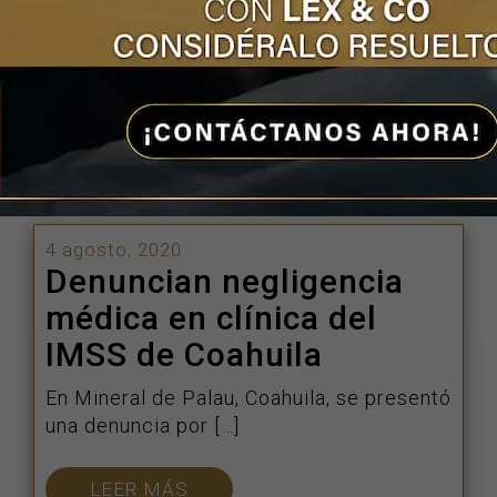
En la actualidad, los hospitales públicos
tienen la mala fama […]
LEER MÁS
4 agosto, 2020
Denuncian negligencia
médica en clínica del
IMSS de Coahuila
En Mineral de Palau, Coahuila, se presentó
una denuncia por […]
LEER MÁS