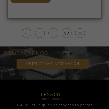
<
1
…
22
23
CONTÁCTENOS
OBTENGA MÁS INFORMACIÓN
LEX & Co., es un grupo de abogados y peritos