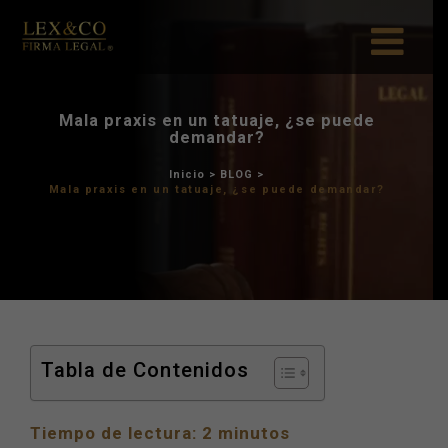
Mala praxis en un tatua
demandar?
Inicio
>
BLOG
>
Mala praxis en un tatuaje, ¿se
Tabla de Contenidos
Tiempo de lectura:
2
minutos