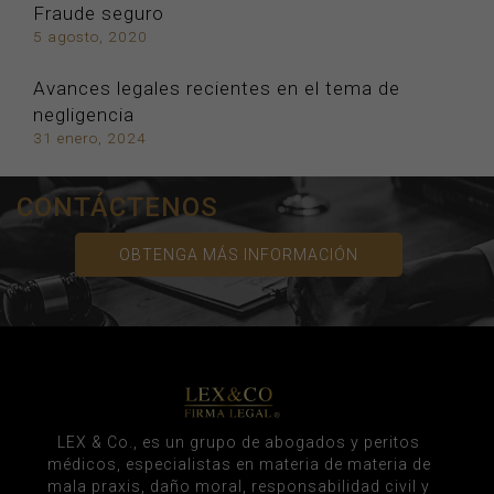
Fraude seguro
5 agosto, 2020
Avances legales recientes en el tema de
negligencia
31 enero, 2024
CONTÁCTENOS
OBTENGA MÁS INFORMACIÓN
LEX & Co., es un grupo de abogados y peritos
médicos, especialistas en materia de materia de
mala praxis, daño moral, responsabilidad civil y