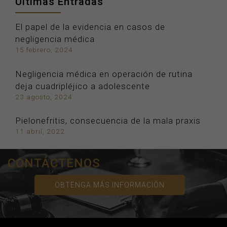
Últimas Entradas
El papel de la evidencia en casos de
negligencia médica
15 febrero, 2024
Negligencia médica en operación de rutina
deja cuadripléjico a adolescente
23 agosto, 2024
Pielonefritis, consecuencia de la mala praxis
11 abril, 2022
CONTÁCTENOS
OBTENGA MÁS INFORMACIÓN