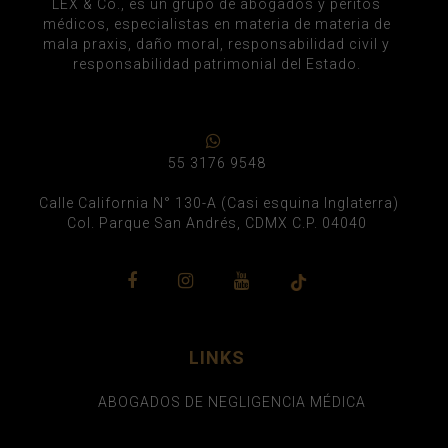
LEX & Co., es un grupo de abogados y peritos
médicos, especialistas en materia de materia de
mala praxis, daño moral, responsabilidad civil y
responsabilidad patrimonial del Estado.
55 3176 9548
Calle California N° 130-A (Casi esquina Inglaterra)
Col. Parque San Andrés, CDMX C.P. 04040
LINKS
ABOGADOS DE NEGLIGENCIA MÉDICA