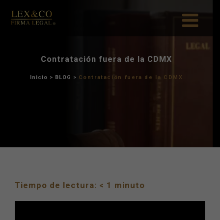
Contratación fuera d
Inicio
>
BLOG
>
Contratación f
Tiempo de lectura:
< 1
minuto