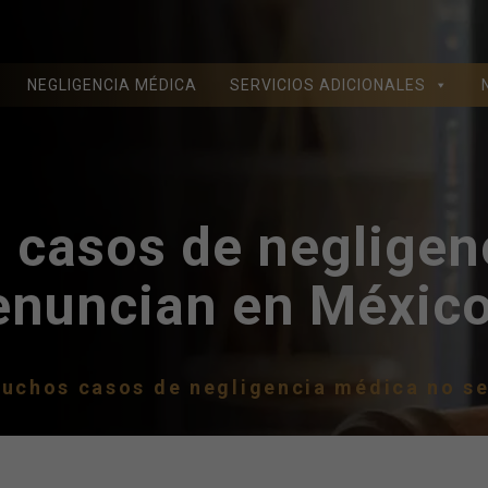
NEGLIGENCIA MÉDICA
SERVICIOS ADICIONALES
 casos de negligen
enuncian en Méxic
uchos casos de negligencia médica no s