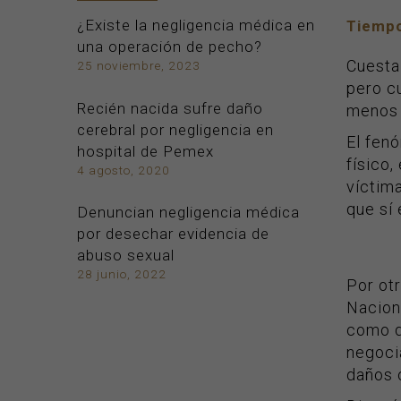
¿Existe la negligencia médica en
Tiempo
una operación de pecho?
Cuesta 
25 noviembre, 2023
pero c
Recién nacida sufre daño
menos 
cerebral por negligencia en
El fen
hospital de Pemex
físico
4 agosto, 2020
víctima
que sí 
Denuncian negligencia médica
por desechar evidencia de
abuso sexual
28 junio, 2022
Por otr
Nacion
como d
negocia
daños 