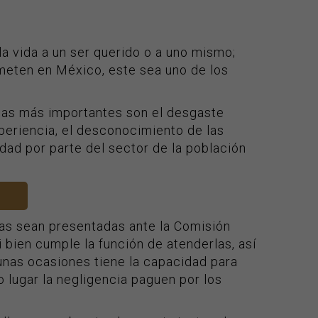
a vida a un ser querido o a uno mismo;
meten en México, este sea uno de los
 las más importantes son el desgaste
periencia, el desconocimiento de las
dad por parte del sector de la población
ejas sean presentadas ante la Comisión
 bien cumple la función de atenderlas, así
unas ocasiones tiene la capacidad para
o lugar la negligencia paguen por los