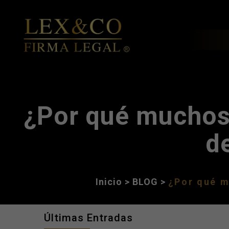
¿Por qué muchos
d
Inicio
>
BLOG
>
¿Por qué m
Últimas Entradas