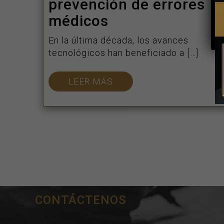
prevención de errores
médicos
En la última década, los avances
tecnológicos han beneficiado a […]
LEER MÁS
CONTÁCTENOS