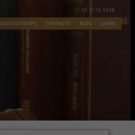
55 3176 9548
NUESTRO EQUIPO
CONTACTO
BLOG
ENG