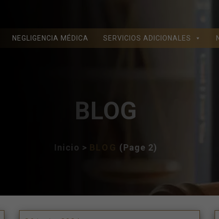
NEGLIGENCIA MÉDICA
SERVICIOS ADICIONALES
BLOG
Inicio
>
BLOG
(Page 2)