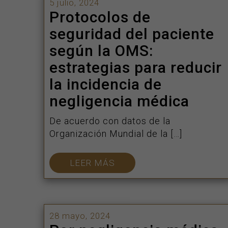
5 julio, 2024
Protocolos de
seguridad del paciente
según la OMS:
estrategias para reducir
la incidencia de
negligencia médica
De acuerdo con datos de la
Organización Mundial de la […]
LEER MÁS
28 mayo, 2024