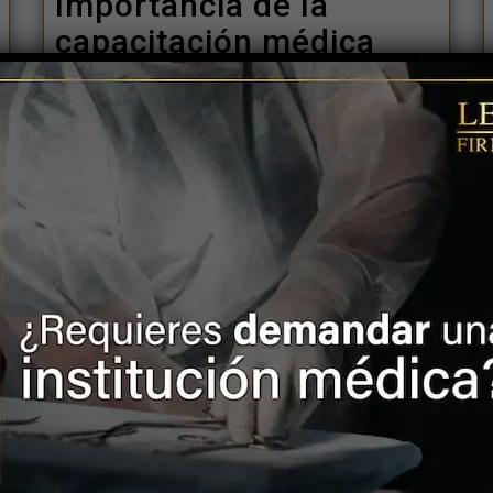
Importancia de la
capacitación médica
continua en la
prevención de errores y
negligencia
En el sector salud, la capacitación
continua es fundamental para […]
LEER MÁS
26 marzo, 2024
CNDH pide reparación
integral de daños a