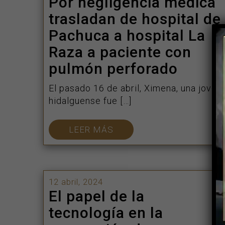
Por negligencia médica
trasladan de hospital de
Pachuca a hospital La
Raza a paciente con
pulmón perforado
El pasado 16 de abril, Ximena, una joven
hidalguense fue […]
LEER MÁS
12 abril, 2024
El papel de la
tecnología en la