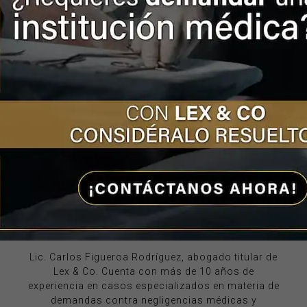
negligencia médica en Lex & Co tenemos a
los mejores especialistas para ayudarlo a
procesar su caso y recibir la orientación que
se merece, contáctenos y lo ayudaremos a
resolver su situación.
Lic. Carlos Figueroa Rodríguez
Lic. Carlos Figueroa Rodríguez, abogado titular de
Lex & Co. Cuenta con más de 10 años de
experiencia en casos especializados en materia de
demandas contra negligencias médicas y