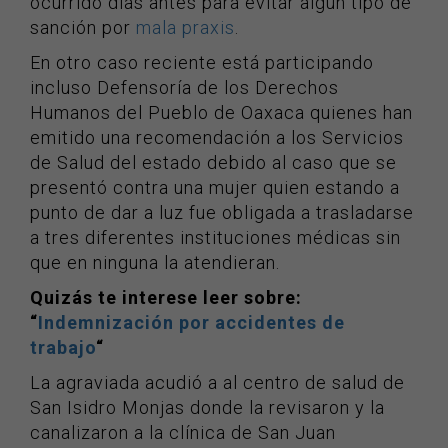
ocurrido días antes para evitar algún tipo de
sanción por
mala praxis
.
En otro caso reciente está participando
incluso Defensoría de los Derechos
Humanos del Pueblo de Oaxaca quienes han
emitido una recomendación a los Servicios
de Salud del estado debido al caso que se
presentó contra una mujer quien estando a
punto de dar a luz fue obligada a trasladarse
a tres diferentes instituciones médicas sin
que en ninguna la atendieran.
Quizás te interese leer sobre:
“
Indemnización por accidentes de
trabajo
“
La agraviada acudió a al centro de salud de
San Isidro Monjas donde la revisaron y la
canalizaron a la clínica de San Juan