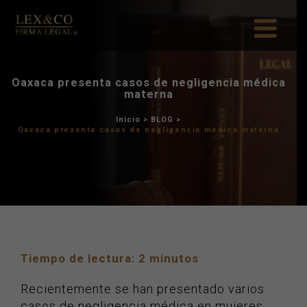
Oaxaca presenta casos de ne
materna
Inicio
>
BLOG
>
Oaxaca presenta casos de neglige
Tiempo de lectura:
2
minutos
Recientemente se han presentado varios
casos de negligencia médica en mujeres