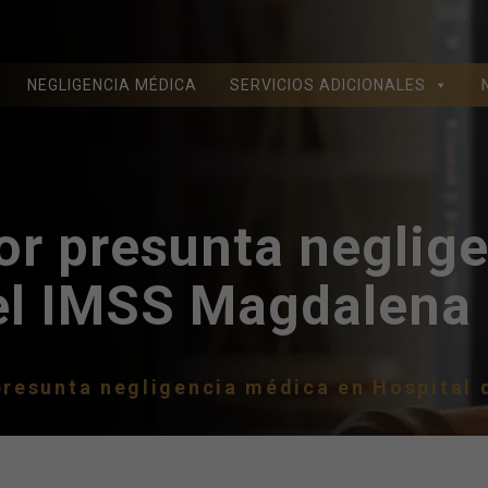
NEGLIGENCIA MÉDICA
SERVICIOS ADICIONALES
or presunta neglig
el IMSS Magdalena 
presunta negligencia médica en Hospital