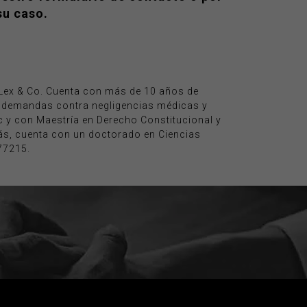
su caso.
e Lex & Co. Cuenta con más de 10 años de
e demandas contra negligencias médicas y
 y con Maestría en Derecho Constitucional y
s, cuenta con un doctorado en Ciencias
77215.