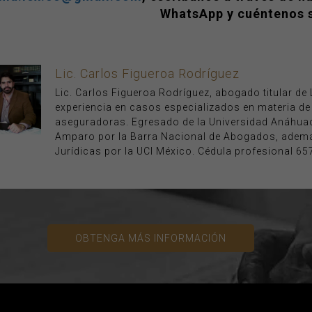
WhatsApp y cuéntenos 
Lic. Carlos Figueroa Rodríguez
Lic. Carlos Figueroa Rodríguez, abogado titular d
experiencia en casos especializados en materia d
aseguradoras. Egresado de la Universidad Anáhuac
Amparo por la Barra Nacional de Abogados, ademá
Jurídicas por la UCI México. Cédula profesional 65
OBTENGA MÁS INFORMACIÓN