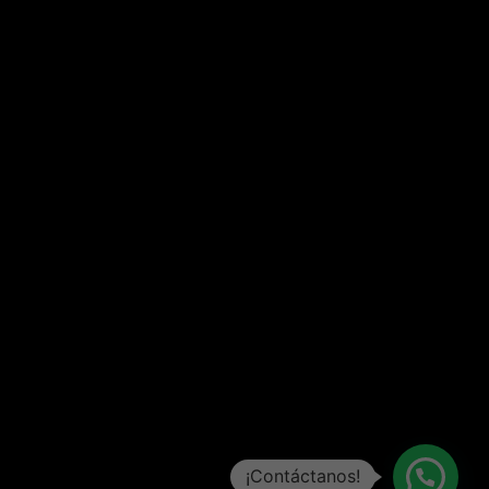
¡Contáctanos!