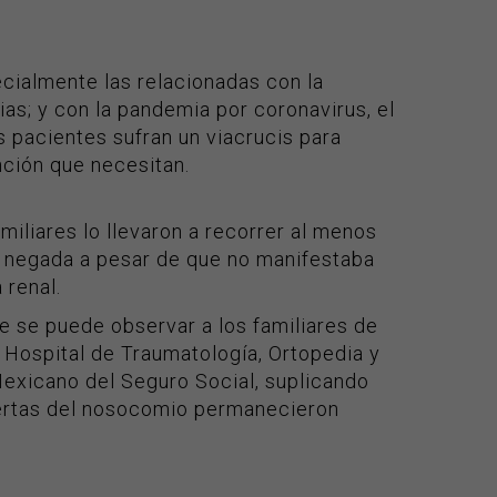
ecialmente las relacionadas con la
as; y con la pandemia por coronavirus, el
 pacientes sufran un viacrucis para
ención que necesitan.
miliares lo llevaron a recorrer al menos
ue negada a pesar de que no manifestaba
 renal.
e se puede observar a los familiares de
 Hospital de Traumatología, Ortopedia y
 Mexicano del Seguro Social, suplicando
uertas del nosocomio permanecieron