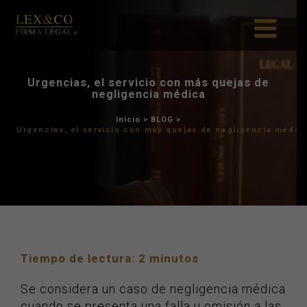
Urgencias, el servicio co
negligencia mé
Inicio
>
BLOG
>
Urgencias, el servicio con más qu
Tiempo de lectura:
2
minutos
Se considera un caso de negligencia médica
cuando se presenta una falla u omisión a las